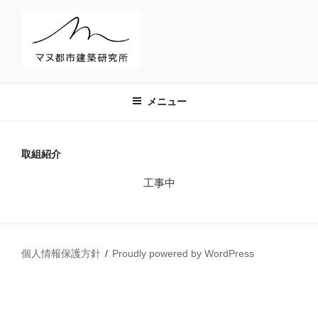
コ
ン
テ
ン
ツ
マヌ都市建築研究所
へ
メニュー
ス
キ
ッ
取組紹介
プ
工事中
個人情報保護方針
Proudly powered by WordPress