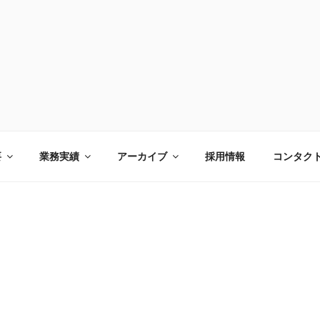
研究所
要
業務実績
アーカイブ
採用情報
コンタク